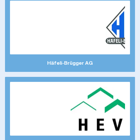
Häfeli-Brügger AG