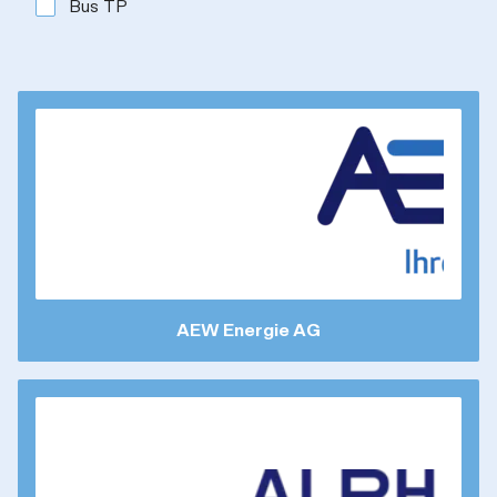
Bus TP
AEW Energie AG