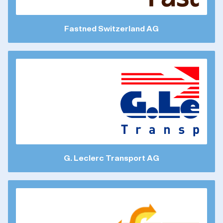
Fastned Switzerland AG
G. Leclerc Transport AG