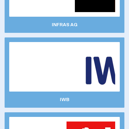
INFRAS AG
IWB