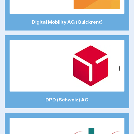
Digital Mobility AG (Quickrent)
DPD (Schweiz) AG