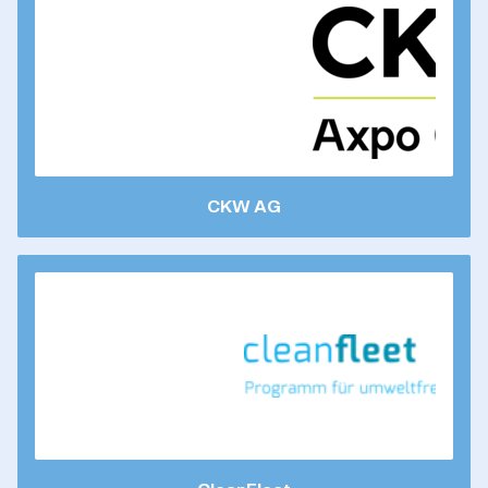
CKW AG