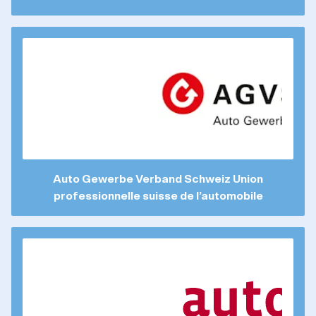
Auto Gewerbe Verband Schweiz Union
professionnelle suisse de l’automobile