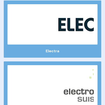
Electra