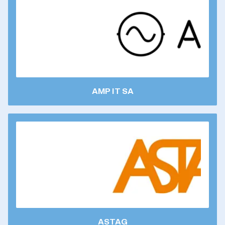
AMP IT SA
ASTAG