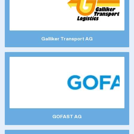
Galliker Transport AG
GOFAST AG