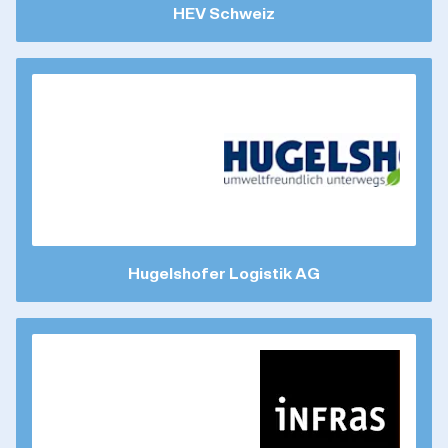
HEV Schweiz
Hugelshofer Logistik AG