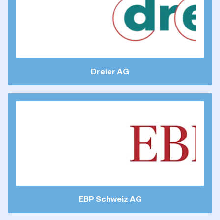
Dreier AG
EBP Schweiz AG