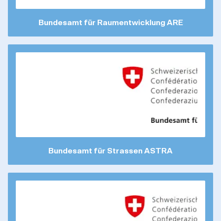
Bundesamt für Raumentwicklung ARE
Bundesamt für Strassen ASTRA