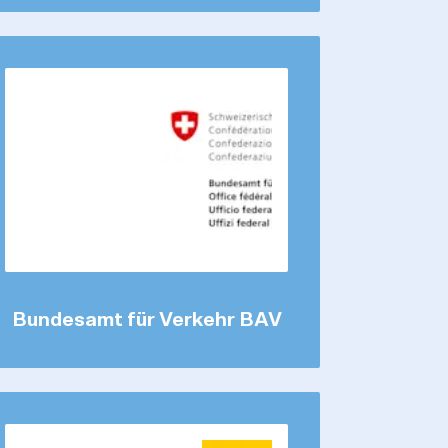
Bundesamt für Verkehr BAV