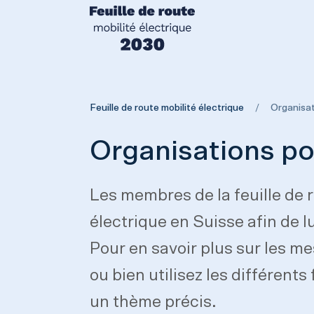
Feuille de route mobilité électrique
Feuille de route mobilité électrique
Organisat
Organisations p
Les membres de la feuille de 
électrique en Suisse afin de l
Pour en savoir plus sur les m
ou bien utilisez les différent
un thème précis.