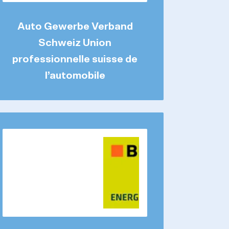
Auto Gewerbe Verband
Schweiz Union
professionnelle suisse de
l’automobile