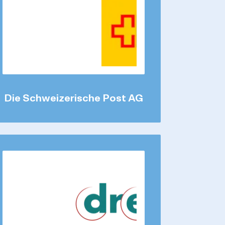
Die Schweizerische Post AG