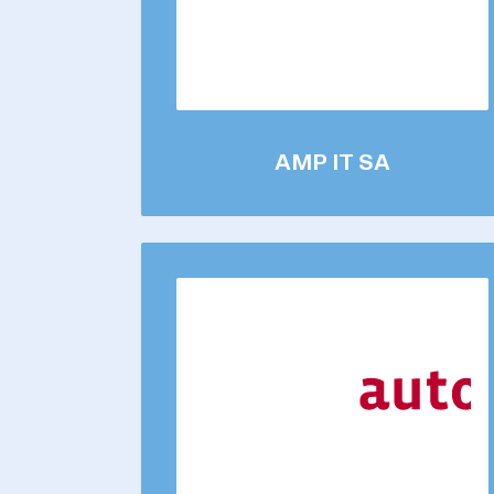
AMP IT SA