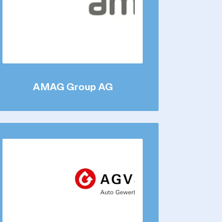
AMAG Group AG