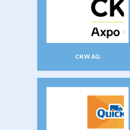
CKW AG