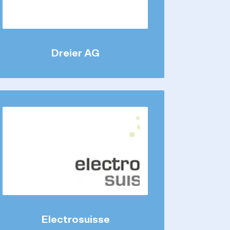
Dreier AG
Electrosuisse