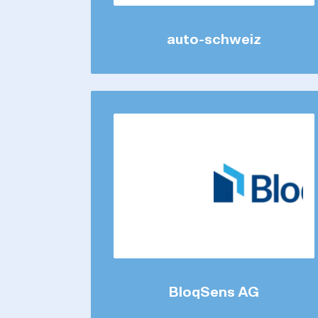
auto-schweiz
BloqSens AG