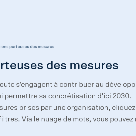
ions porteuses des mesures
orteuses des mesures
route s'engagent à contribuer au développ
ui permettre sa concrétisation d'ici 2030.
esures prises par une organisation, clique
s filtres. Via le nuage de mots, vous pouv