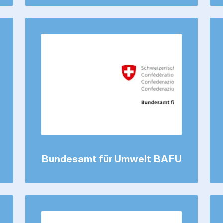
Bundesamt für Umwelt BAFU