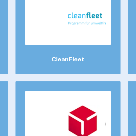
CleanFleet