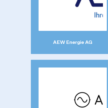
AEW Energie AG